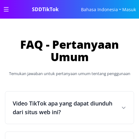
SDDTikTok
Bahasa Indonesia
Masuk
FAQ - Pertanyaan
Umum
Temukan jawaban untuk pertanyaan umum tentang penggunaan
Video TikTok apa yang dapat diunduh
dari situs web ini?