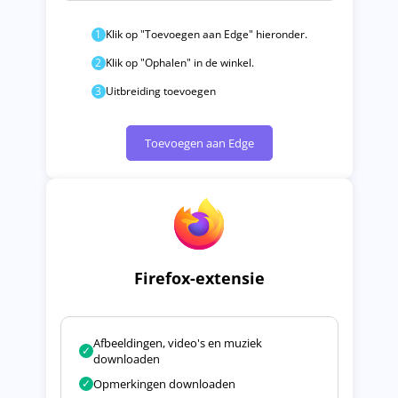
1
Klik op "Toevoegen aan Edge" hieronder.
2
Klik op "Ophalen" in de winkel.
3
Uitbreiding toevoegen
Toevoegen aan Edge
Firefox-extensie
Afbeeldingen, video's en muziek
✓
downloaden
✓
Opmerkingen downloaden