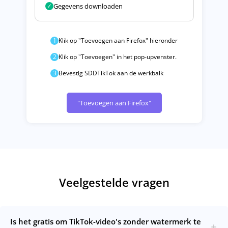
✓
Gegevens downloaden
1
Klik op "Toevoegen aan Firefox" hieronder
2
Klik op "Toevoegen" in het pop-upvenster.
3
Bevestig SDDTikTok aan de werkbalk
"Toevoegen aan Firefox"
Veelgestelde vragen
Is het gratis om TikTok-video's zonder watermerk te