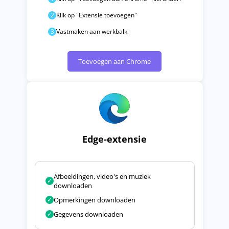
2
Klik op "Extensie toevoegen"
3
Vastmaken aan werkbalk
Toevoegen aan Chrome
Edge-extensie
Afbeeldingen, video's en muziek
✓
downloaden
✓
Opmerkingen downloaden
✓
Gegevens downloaden