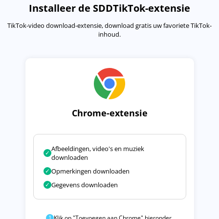
Installeer de SDDTikTok-extensie
TikTok-video download-extensie, download gratis uw favoriete TikTok-
inhoud.
Chrome-extensie
Afbeeldingen, video's en muziek
✓
downloaden
✓
Opmerkingen downloaden
✓
Gegevens downloaden
1
Klik op "Toevoegen aan Chrome" hieronder.