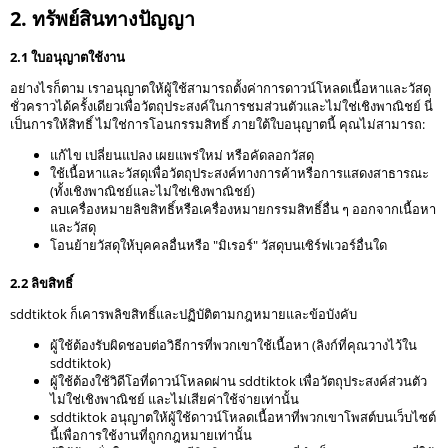
2. ทรัพย์สินทางปัญญา
2.1 ใบอนุญาตใช้งาน
อย่างไรก็ตาม เราอนุญาตให้ผู้ใช้สามารถตั้งค่าการดาวน์โหลดเนื้อหาและวัสดุ
ชั่วคราวได้ครั้งเดียวเพื่อวัตถุประสงค์ในการชมส่วนตัวและไม่ใช่เชิงพาณิชย์ นี่
เป็นการให้สิทธิ์ ไม่ใช่การโอนกรรมสิทธิ์ ภายใต้ใบอนุญาตนี้ คุณไม่สามารถ:
แก้ไข เปลี่ยนแปลง เผยแพร่ใหม่ หรือคัดลอกวัสดุ
ใช้เนื้อหาและวัสดุเพื่อวัตถุประสงค์ทางการค้าหรือการแสดงสาธารณะ
(ทั้งเชิงพาณิชย์และไม่ใช่เชิงพาณิชย์)
ลบเครื่องหมายลิขสิทธิ์หรือเครื่องหมายกรรมสิทธิ์อื่น ๆ ออกจากเนื้อหา
และวัสดุ
โอนย้ายวัสดุให้บุคคลอื่นหรือ "มิเรอร์" วัสดุบนเซิร์ฟเวอร์อื่นใด
2.2 ลิขสิทธิ์
sddtiktok ก็เคารพลิขสิทธิ์และปฏิบัติตามกฎหมายและข้อบังคับ
ผู้ใช้ต้องรับผิดชอบต่อวิธีการที่พวกเขาใช้เนื้อหา (ลิงก์ที่คุณวางไว้ใน
sddtiktok)
ผู้ใช้ต้องใช้วิดีโอที่ดาวน์โหลดผ่าน sddtiktok เพื่อวัตถุประสงค์ส่วนตัว
ไม่ใช่เชิงพาณิชย์ และไม่เสียค่าใช้จ่ายเท่านั้น
sddtiktok อนุญาตให้ผู้ใช้ดาวน์โหลดเนื้อหาที่พวกเขาโพสต์บนเว็บไซต์
นี้เพื่อการใช้งานที่ถูกกฎหมายเท่านั้น