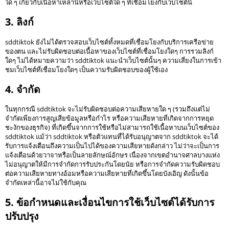
ใด ๆ เกี่ยวกับเนื้อหาเหล่านี้หรือเว็บไซต์ใด ๆ ที่เชื่อมโยงกับเว็บไซต์นี้
3. ลิงก์
sddtiktok ยังไม่ได้ตรวจสอบเว็บไซต์ทั้งหมดที่เชื่อมโยงกับบริการเครือข่าย
ของตน และไม่รับผิดชอบต่อเนื้อหาของเว็บไซต์ที่เชื่อมโยงใดๆ การรวมลิงก์
ใดๆ ไม่ได้หมายความว่า sddtiktok แนะนำเว็บไซต์นั้นๆ ความเสี่ยงในการเข้า
ชมเว็บไซต์ที่เชื่อมโยงใดๆ เป็นความรับผิดชอบของผู้ใช้เอง
4. จำกัด
ในทุกกรณี sddtiktok จะไม่รับผิดชอบต่อความเสียหายใด ๆ (รวมถึงแต่ไม่
จำกัดเพียงการสูญเสียข้อมูลหรือกำไร หรือความเสียหายที่เกิดจากการหยุด
ชะงักของธุรกิจ) ที่เกิดขึ้นจากการใช้หรือไม่สามารถใช้เนื้อหาบนเว็บไซต์ของ
sddtiktok แม้ว่า sddtiktok หรือตัวแทนที่ได้รับอนุญาตจาก sddtiktok จะได้
รับการแจ้งเตือนถึงความเป็นไปได้ของความเสียหายดังกล่าว ไม่ว่าจะเป็นการ
แจ้งเตือนด้วยวาจาหรือเป็นลายลักษณ์อักษร เนื่องจากเขตอำนาจศาลบางแห่ง
ไม่อนุญาตให้มีการจำกัดการรับประกันโดยนัย หรือการจำกัดความรับผิดชอบ
ต่อความเสียหายทางอ้อมหรือความเสียหายที่เกิดขึ้นโดยบังเอิญ ดังนั้นข้อ
จำกัดเหล่านี้อาจไม่ใช้กับคุณ
5. ข้อกำหนดและเงื่อนไขการใช้เว็บไซต์ได้รับการ
ปรับปรุง