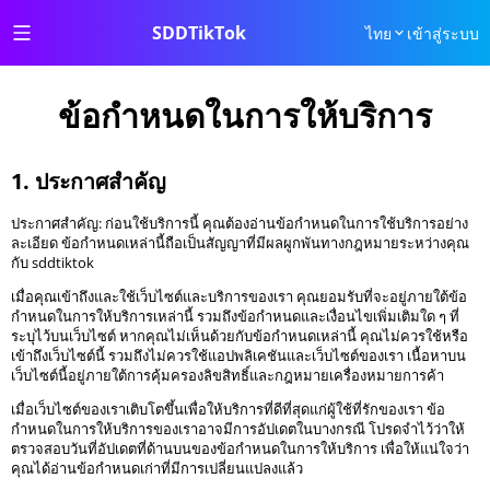
SDDTikTok
ไทย
เข้าสู่ระบบ
ข้อกำหนดในการให้บริการ
1. ประกาศสำคัญ
ประกาศสำคัญ: ก่อนใช้บริการนี้ คุณต้องอ่านข้อกำหนดในการใช้บริการอย่าง
ละเอียด ข้อกำหนดเหล่านี้ถือเป็นสัญญาที่มีผลผูกพันทางกฎหมายระหว่างคุณ
กับ sddtiktok
เมื่อคุณเข้าถึงและใช้เว็บไซต์และบริการของเรา คุณยอมรับที่จะอยู่ภายใต้ข้อ
กำหนดในการให้บริการเหล่านี้ รวมถึงข้อกำหนดและเงื่อนไขเพิ่มเติมใด ๆ ที่
ระบุไว้บนเว็บไซต์ หากคุณไม่เห็นด้วยกับข้อกำหนดเหล่านี้ คุณไม่ควรใช้หรือ
เข้าถึงเว็บไซต์นี้ รวมถึงไม่ควรใช้แอปพลิเคชันและเว็บไซต์ของเรา เนื้อหาบน
เว็บไซต์นี้อยู่ภายใต้การคุ้มครองลิขสิทธิ์และกฎหมายเครื่องหมายการค้า
เมื่อเว็บไซต์ของเราเติบโตขึ้นเพื่อให้บริการที่ดีที่สุดแก่ผู้ใช้ที่รักของเรา ข้อ
กำหนดในการให้บริการของเราอาจมีการอัปเดตในบางกรณี โปรดจำไว้ว่าให้
ตรวจสอบวันที่อัปเดตที่ด้านบนของข้อกำหนดในการให้บริการ เพื่อให้แน่ใจว่า
คุณได้อ่านข้อกำหนดเก่าที่มีการเปลี่ยนแปลงแล้ว