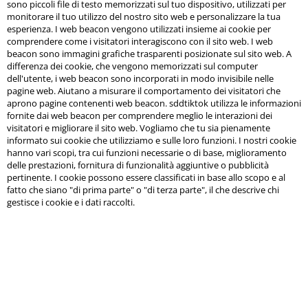
sono piccoli file di testo memorizzati sul tuo dispositivo, utilizzati per
monitorare il tuo utilizzo del nostro sito web e personalizzare la tua
esperienza. I web beacon vengono utilizzati insieme ai cookie per
comprendere come i visitatori interagiscono con il sito web. I web
beacon sono immagini grafiche trasparenti posizionate sul sito web. A
differenza dei cookie, che vengono memorizzati sul computer
dell'utente, i web beacon sono incorporati in modo invisibile nelle
pagine web. Aiutano a misurare il comportamento dei visitatori che
aprono pagine contenenti web beacon. sddtiktok utilizza le informazioni
fornite dai web beacon per comprendere meglio le interazioni dei
visitatori e migliorare il sito web. Vogliamo che tu sia pienamente
informato sui cookie che utilizziamo e sulle loro funzioni. I nostri cookie
hanno vari scopi, tra cui funzioni necessarie o di base, miglioramento
delle prestazioni, fornitura di funzionalità aggiuntive o pubblicità
pertinente. I cookie possono essere classificati in base allo scopo e al
fatto che siano "di prima parte" o "di terza parte", il che descrive chi
gestisce i cookie e i dati raccolti.