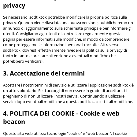
privacy
Se necessario, sddtiktok potrebbe modificare la propria politica sulla
privacy. Quando viene rilasciata una nuova versione, pubblicheremo un
annuncio di aggiornamento sulla schermata principale per informare gli
utenti. Consigliamo agli utenti di controllare regolarmente questa
pagina per essere informati sulle modifiche, in modo da comprendere
come proteggiamo le informazioni personali raccolte. Attraverso
sddtiktok, dovresti effettivamente rivedere la politica sulla privacy di
tanto in tanto e prestare attenzione a eventuali modifiche che
potrebbero verificarsi.
3. Accettazione dei termini
Accettare i nostri termini di servizio e utilizzare l'applicazione sddtiktok è
un atto volontario. Se ti accorgi di non essere in grado di accettarli, ti
preghiamo di non utilizzare i nostri servizi. Continuando a utilizzare i
servizi dopo eventuali modifiche a questa politica, accetti tali modifiche.
4. POLITICA DEI COOKIE - Cookie e web
beacon
Questo sito web utilizza tecnologie "cookie" e "web beacon". I cookie