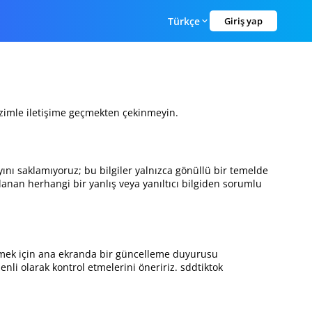
Türkçe
Giriş yap
 bizimle iletişime geçmekten çekinmeyin.
ayını saklamıyoruz; bu bilgiler yalnızca gönüllü bir temelde
ağlanan herhangi bir yanlış veya yanıltıcı bilgiden sorumlu
ndirmek için ana ekranda bir güncelleme duyurusu
enli olarak kontrol etmelerini öneririz. sddtiktok