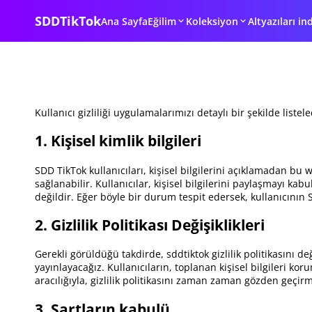
SDDTikTok
Ana Sayfa
Eğilim
Koleksiyon
Altyazıları ind
Kullanıcı gizliliği uygulamalarımızı detaylı bir şekilde list
1. Kişisel kimlik bilgileri
SDD TikTok kullanıcıları, kişisel bilgilerini açıklamadan bu 
sağlanabilir. Kullanıcılar, kişisel bilgilerini paylaşmayı ka
değildir. Eğer böyle bir durum tespit edersek, kullanıcının 
2. Gizlilik Politikası Değişiklikleri
Gerekli görüldüğü takdirde, sddtiktok gizlilik politikasını 
yayınlayacağız. Kullanıcıların, toplanan kişisel bilgileri ko
aracılığıyla, gizlilik politikasını zaman zaman gözden geçirme
3. Şartların kabulü