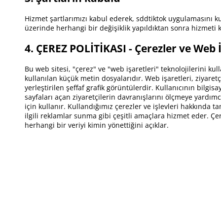
Hizmet şartlarımızı kabul ederek, sddtiktok uygulamasını k
üzerinde herhangi bir değişiklik yapıldıktan sonra hizmeti 
4. ÇEREZ POLİTİKASI - Çerezler ve Web İ
Bu web sitesi, "çerez" ve "web işaretleri" teknolojilerini k
kullanılan küçük metin dosyalarıdır. Web işaretleri, ziyaretç
yerleştirilen şeffaf grafik görüntülerdir. Kullanıcının bil
sayfaları açan ziyaretçilerin davranışlarını ölçmeye yardımcı
için kullanır. Kullandığımız çerezler ve işlevleri hakkında t
ilgili reklamlar sunma gibi çeşitli amaçlara hizmet eder. Çer
herhangi bir veriyi kimin yönettiğini açıklar.