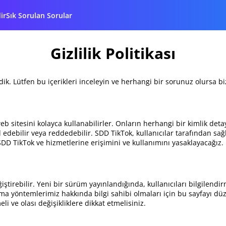
ir
Sık Sorulan Sorular
Gizlilik Politikası
eledik. Lütfen bu içerikleri inceleyin ve herhangi bir sorunuz olursa
web sitesini kolayca kullanabilirler. Onların herhangi bir kimlik det
bul edebilir veya reddedebilir. SDD TikTok, kullanıcılar tarafından s
SDD TikTok ve hizmetlerine erişimini ve kullanımını yasaklayacağız.
değiştirebilir. Yeni bir sürüm yayınlandığında, kullanıcıları bilgile
ruma yöntemlerimiz hakkında bilgi sahibi olmaları için bu sayfayı düz
li ve olası değişikliklere dikkat etmelisiniz.