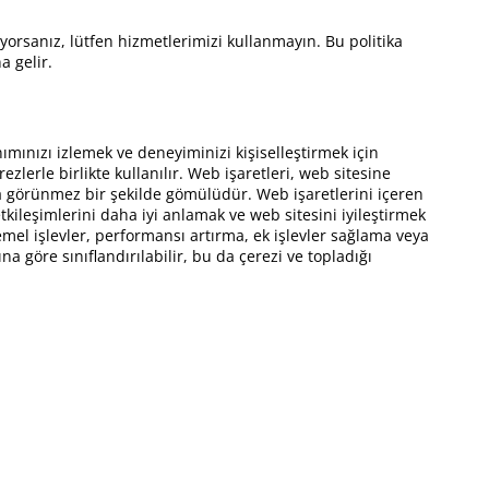
orsanız, lütfen hizmetlerimizi kullanmayın. Bu politika
a gelir.
ımınızı izlemek ve deneyiminizi kişiselleştirmek için
zlerle birlikte kullanılır. Web işaretleri, web sitesine
ına görünmez bir şekilde gömülüdür. Web işaretlerini içeren
etkileşimlerini daha iyi anlamak ve web sitesini iyileştirmek
temel işlevler, performansı artırma, ek işlevler sağlama veya
a göre sınıflandırılabilir, bu da çerezi ve topladığı